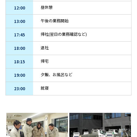
昼休憩
12:00
午後の業務開始
13:00
帰社(翌日の業務確認など)
17:45
退社
18:00
帰宅
18:15
夕飯、お風呂など
19:00
就寝
23:00