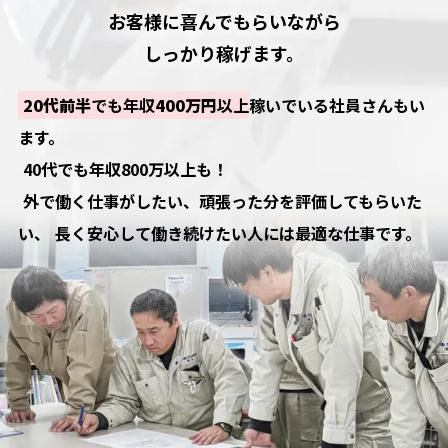
お客様に喜んでもらいながら
しっかり稼げます。
20代前半
でも年収
400万円
以上
稼いでいる社員さんもい
ます。
40代でも年収800万以上も！
外で働く仕事がしたい、頑張った分を評価してもらいた
い、
長く安心して働き続けたい人には最適な仕事です。