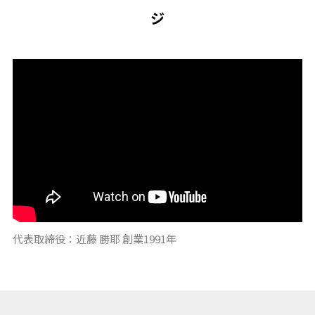
ジ
代表取締役：近藤 勝耶 創業1991年