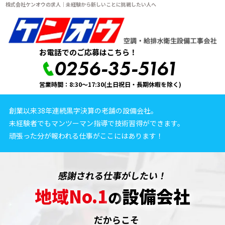
株式会社ケンオウの求人｜未経験から新しいことに挑戦したい人へ
お電話でのご応募はこちら！
0256-35-5161
営業時間：8:30～17:30(土日祝日・長期休暇を除く)
創業以来38年連続黒字決算の老舗の設備会社。
未経験者でもマンツーマン指導で技術習得ができます。
頑張った分が報われる仕事がここにはあります！
感謝される仕事がしたい！
地域No.1
設備会社
の
だからこそ