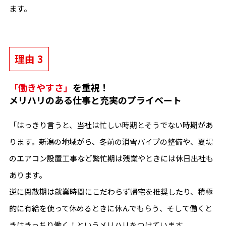
ます。
理由 3
「働きやすさ」
を重視！
メリハリのある仕事と充実のプライベート
「はっきり言うと、当社は忙しい時期とそうでない時期があ
ります。新潟の地域がら、冬前の消雪パイプの整備や、夏場
のエアコン設置工事など繁忙期は残業やときには休日出社も
あります。
逆に閑散期は就業時間にこだわらず帰宅を推奨したり、積極
的に有給を使って休めるときに休んでもらう、そして働くと
きはきっちり働く！というメリハリをつけています。