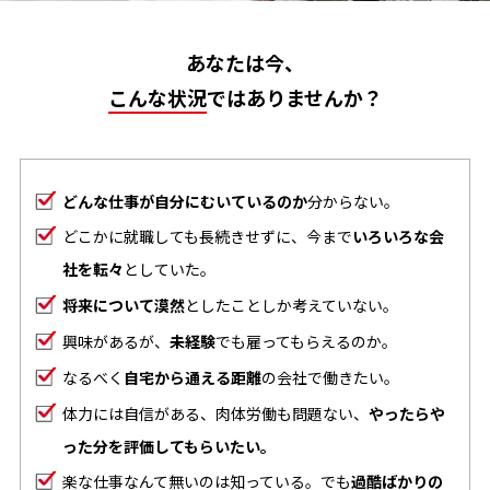
あなたは今、
こんな状況
ではありませんか？
どんな仕事が自分にむいているのか
分からない。
どこかに就職しても長続きせずに、今まで
いろいろな会
社を転々
としていた。
将来について漠然
としたことしか考えていない。
興味があるが、
未経験
でも雇ってもらえるのか。
なるべく
自宅から通える距離
の会社で働きたい。
体力には自信がある、肉体労働も問題ない、
やったらや
った分を評価してもらいたい。
楽な仕事なんて無いのは知っている。でも
過酷ばかりの