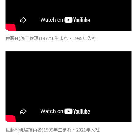
佐藤H(施工管理)1977年生まれ・1995年入社
佐藤Y(現場技術者)1999年生まれ・2021年入社