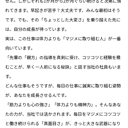
せん。しかしそれも1か月から2か月ぐらい続けると次第に慣
れてきます。早起きが苦手？大丈夫です、みんな最初はそう
です。でも、その「ちょっとした大変さ」を乗り越えた先に
は、自分の成長が待っています。
実は、この仕事は体力よりも「マジメに取り組む人」が一番
向いています。
「先輩の「親方」の指導を真剣に受け、コツコツと経験を積
むことが、早く一人前になる秘訣」と話す当社の社員もいま
す。
どんな仕事もそうですが、毎日の仕事に誠実に取り組む姿勢
が、あなたを成長させるんです。
「筋力よりも心の強さ」「体力よりも精神力」。そんなあな
たの力が、当社では活かされます。毎日をマジメにコツコツ
と働き続けられる「真面目さ」が、きっと大きな武器になり